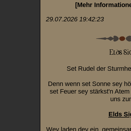
[Mehr Information
29.07.2026 19:42:23
Set Rudel der Sturmheu
Denn wenn set Sonne sey höc
set Feuer sey stärkst'n Atem
uns zu
Elds Si
Wey laden dey ein, gemeinsam