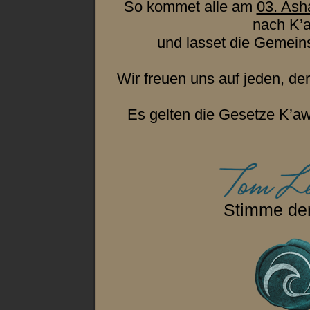
So kommet alle am
03. Ash
nach K’
und lasset die Gemeins
Wir freuen uns auf jeden, der
Es gelten die Gesetze K’awi
Stimme der