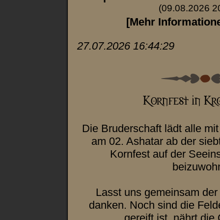
(09.08.2026 2
[Mehr Information
27.07.2026 16:44:29
Die Bruderschaft lädt alle mi
am 02. Ashatar ab der sie
Kornfest auf der Seein
beizuwoh
Lasst uns gemeinsam der 
danken. Noch sind die Felde
gereift ist, nährt di