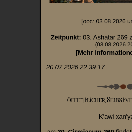
[ooc: 03.08.2026 u
Zeitpunkt:
03. Ashatar 269 
(03.08.2026 2
[Mehr Information
20.07.2026 22:39:17
K'awi xan'y
am
30. Cirmiasum 269
findet