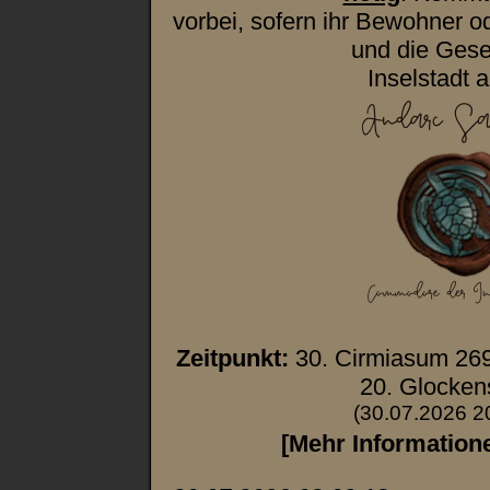
vorbei, sofern ihr Bewohner o
und die Gese
Inselstadt a
Zeitpunkt:
30. Cirmiasum 26
20. Glocken
(30.07.2026 2
[Mehr Information