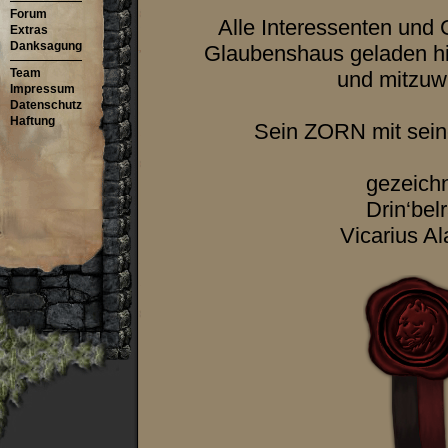
Forum
Alle Interessenten und 
Extras
Danksagung
Glaubenshaus geladen hi
Team
und mitzuw
Impressum
Datenschutz
Haftung
Sein ZORN mit sein
gezeich
Drin‘bel
Vicarius Al