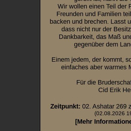
Wir wollen einen Teil der
Freunden und Familien te
backen und brechen. Lasst u
dass nicht nur der Besit
Dankbarkeit, das Maß un
gegenüber dem Land
Einem jedem, der kommt, soll
einfaches aber warmes M
Für die Bruderschaf
Cid Erik He
Zeitpunkt:
02. Ashatar 269 
(02.08.2026 1
[Mehr Information