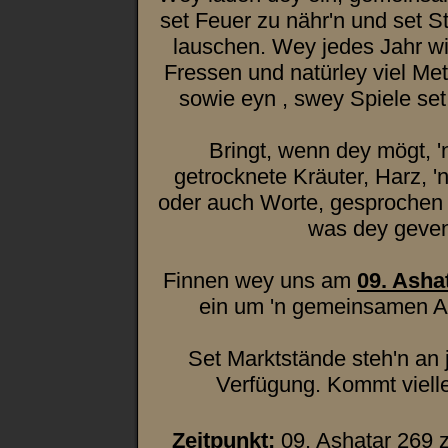
set Feuer zu nähr'n und set
lauschen. Wey jedes Jahr w
Fressen und natürley viel Me
sowie eyn , swey Spiele set
Bringt, wenn dey mögt, '
getrocknete Kräuter, Harz, '
oder auch Worte, gesprochen
was dey geven
Finnen wey uns am
09. Asha
ein um 'n gemeinsamen A
Set Marktstände steh'n an
Verfügung. Kommt vielley
Zeitpunkt:
09. Ashatar 269 