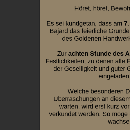
Höret, höret, Bewo
Es sei kundgetan, dass am
7.
Bajard das feierliche Gründe
des Goldenen Handwerks
Zur
achten Stunde des 
Festlichkeiten, zu denen all
der Geselligkeit und guter 
eingeladen 
Welche besonderen D
Überraschungen an diesem
warten, wird erst kurz vo
verkündet werden. So möge d
wachse