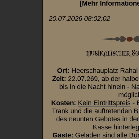
[Mehr Information
20.07.2026 08:02:02
Ort:
Heerschauplatz Rahal 
Zeit:
22.07.269, ab der halb
bis in die Nacht hinein - 
möglic
Kosten:
Kein Eintrittspreis
- 
Trank und die auftretenden 
des neunten Gebotes in der 
Kasse hinterleg
Gäste:
Geladen sind alle Bü