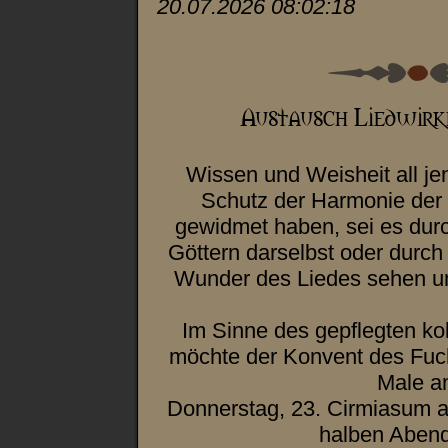
20.07.2026 08:02:18
Wissen und Weisheit all j
Schutz der Harmonie der 
gewidmet haben, sei es dur
Göttern darselbst oder durc
Wunder des Liedes sehen un
Im Sinne des gepflegten ko
möchte der Konvent des Fuc
Male a
Donnerstag, 23. Cirmiasum a
halben Aben