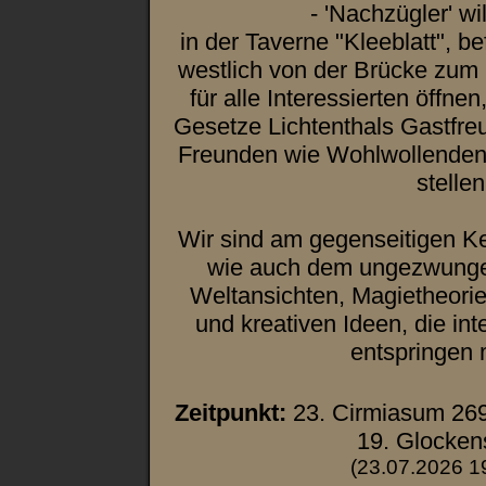
- 'Nachzügler' w
in der Taverne "Kleeblatt", be
westlich von der Brücke zum 
für alle Interessierten öffne
Gesetze Lichtenthals Gastfr
Freunden wie Wohlwollenden 
stellen
Wir sind am gegenseitigen Ke
wie auch dem ungezwunge
Weltansichten, Magietheori
und kreativen Ideen, die int
entspringen
Zeitpunkt:
23. Cirmiasum 26
19. Glocken
(23.07.2026 1