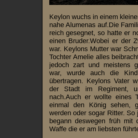
Keylon wuchs in einem klei
nahe Alumenas auf.Die Famil
reich gesegnet, so hatte er 
einen Bruder.Wobei er der Z
war. Keylons Mutter war Schne
Tochter Amelie alles beibrach
jedoch zart und meistens ge
war, wurde auch die Kind
übertragen. Keylons Vater w
der Stadt im Regiment, u
nach.Auch er wollte eines 
einmal den König sehen, g
werden oder sogar Ritter. So 
begann deswegen früh mit d
Waffe die er am liebsten führt