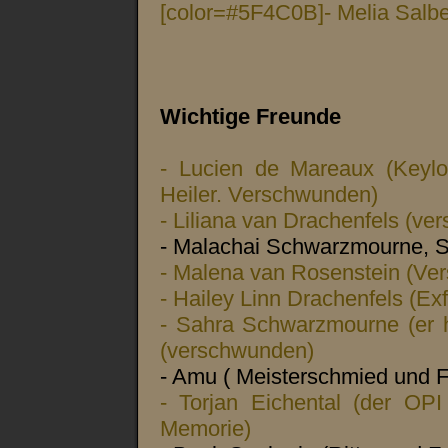
[color=#5F4C0B]- Melia Salb
Wichtige Freunde
- Lucien de Mareaux (Keylo
Heiler. Verschwunden)
- Liliana van Drachenfels (ver
- Malachai Schwarzmourne, S
- Malena van Rosenstein (Ve
- Hailey Linn Drachenfels (Ex
- Sahra Schwarzmourne (er h
(verschwunden)
- Amu ( Meisterschmied und
- Torjan Eichental (der OPI
Memorie)