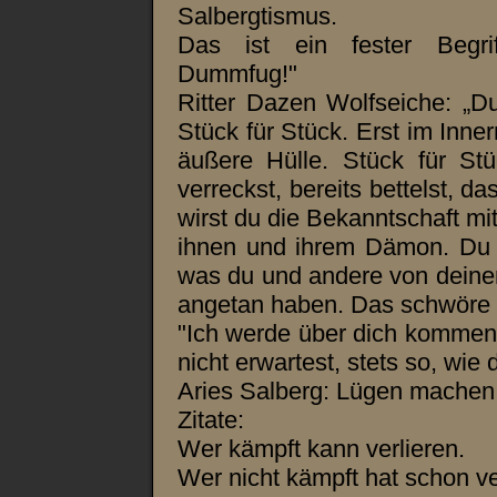
Salbergtismus.
Das ist ein fester Begrif
Dummfug!"
Ritter Dazen Wolfseiche: „Du
Stück für Stück. Erst im Inne
äußere Hülle. Stück für St
verreckst, bereits bettelst, d
wirst du die Bekanntschaft m
ihnen und ihrem Dämon. Du b
was du und andere von deine
angetan haben. Das schwöre i
"Ich werde über dich kommen
nicht erwartest, stets so, wie 
Aries Salberg: Lügen machen l
Zitate:
Wer kämpft kann verlieren.
Wer nicht kämpft hat schon ve