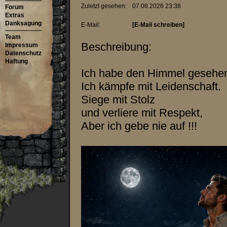
Zuletzt gesehen:
07.08.2026 23:38
Forum
Extras
Danksagung
E-Mail:
[E-Mail schreiben]
Team
Beschreibung:
Impressum
Datenschutz
Haftung
Ich habe den Himmel gesehen 
Ich kämpfe mit Leidenschaft.
Siege mit Stolz
und verliere mit Respekt,
Aber ich gebe nie auf !!!