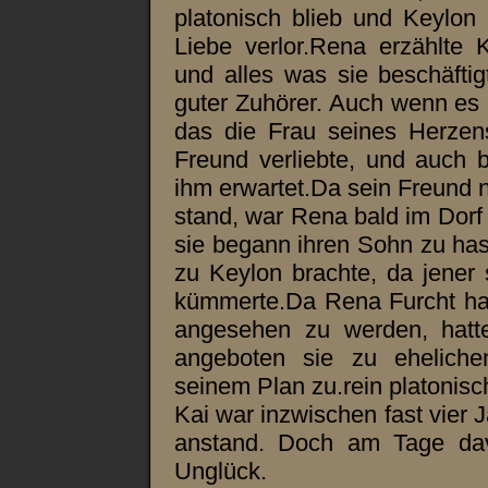
platonisch blieb und Keylon
Liebe verlor.Rena erzählte
und alles was sie beschäftig
guter Zuhörer. Auch wenn es 
das die Frau seines Herzen
Freund verliebte, und auch 
ihm erwartet.Da sein Freund n
stand, war Rena bald im Dorf 
sie begann ihren Sohn zu has
zu Keylon brachte, da jener 
kümmerte.Da Rena Furcht hat
angesehen zu werden, hatte
angeboten sie zu ehelic
seinem Plan zu.rein platonisch
Kai war inzwischen fast vier J
anstand. Doch am Tage da
Unglück.