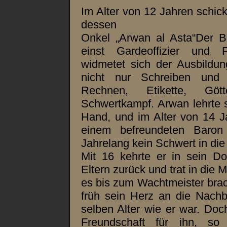
Im Alter von 12 Jahren schick
dessen
Onkel „Arwan al Asta“Der B
einst Gardeoffizier und 
widmetet sich der Ausbildun
nicht nur Schreiben und
Rechnen, Etikette, Gö
Schwertkampf. Arwan lehrte s
Hand, und im Alter von 14 J
einem befreundeten Baro
Jahrelang kein Schwert in di
Mit 16 kehrte er in sein D
Eltern zurück und trat in die M
es bis zum Wachtmeister brac
früh sein Herz an die Nachb
selben Alter wie er war. Doc
Freundschaft für ihn, so