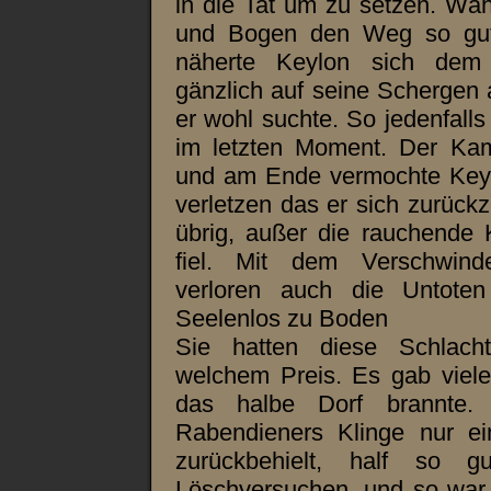
in die Tat um zu setzen. Wäh
und Bogen den Weg so gut w
näherte Keylon sich dem 
gänzlich auf seine Schergen
er wohl suchte. So jedenfalls
im letzten Moment. Der Kam
und am Ende vermochte Key
verletzen das er sich zurückz
übrig, außer die rauchende 
fiel. Mit dem Verschwind
verloren auch die Untoten
Seelenlos zu Boden
Sie hatten diese Schlac
welchem Preis. Es gab viele
das halbe Dorf brannte.
Rabendieners Klinge nur ei
zurückbehielt, half so 
Löschversuchen, und so war 