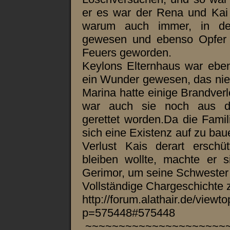
er es war der Rena und Kai 
warum auch immer, in d
gewesen und ebenso Opfer 
Feuers geworden.
Keylons Elternhaus war eben
ein Wunder gewesen, das nie
Marina hatte einige Brandve
war auch sie noch aus 
gerettet worden.Da die Fami
sich eine Existenz auf zu ba
Verlust Kais derart erschü
bleiben wollte, machte er
Gerimor, um seine Schwester
Vollständige Chargeschichte z
http://forum.alathair.de/viewt
p=575448#575448
~~~~~~~~~~~~~~~~~~~~~~~~~~